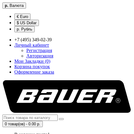
р.
Валюта
€ Euro
$ US Dollar
р. Рубль
+7 (495) 349-02-39
Личный кабинет
Регистрация
Авторизация
Мои Закладки (0)
Корзина покупок
Оформление заказа
0 товар(ов) - 0.00 р.