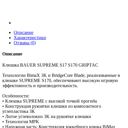
Описание
Характеристики
Отзывы (0)
Описание
Клюшка BAUER SUPREME S17 S170 GRIPTAC
Технологии BimaX 3K и BridgeCore Blade, реализованные в
клюшке SUPREME S170, обеспечивают высокую игровую
эффективность и производительность.
Особенности:
• Клюшка SUPREME с высокой точкой прогиба
• Конструкция рукоятки клюшки из композитного
углепластика 3К
• Литое углеволокно 3K на рукоятке клюшки
• Технология MPK
• Наружная часть: Конструкция хоккейного крюка BiMax