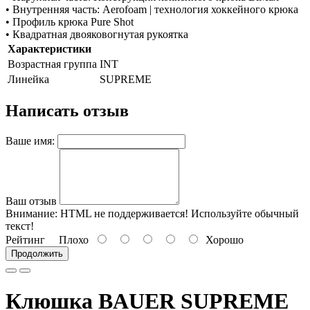
• Внутренняя часть: Aerofoam | технология хоккейного крюка
• Профиль крюка Pure Shot
• Квадратная двояковогнутая рукоятка
Характеристики
Возрастная группа
INT
Линейка
SUPREME
Написать отзыв
Ваше имя:
Ваш отзыв
Внимание:
HTML не поддерживается! Используйте обычный
текст!
Рейтинг
Плохо
Хорошо
Продолжить
Клюшка BAUER SUPREME