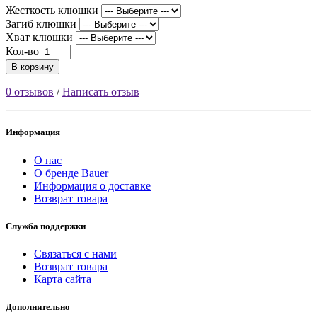
Жесткость клюшки
Загиб клюшки
Хват клюшки
Кол-во
В корзину
0 отзывов
/
Написать отзыв
Информация
О нас
О бренде Bauer
Информация о доставке
Возврат товара
Служба поддержки
Связаться с нами
Возврат товара
Карта сайта
Дополнительно