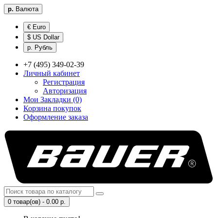
р.
Валюта
€ Euro
$ US Dollar
р. Рубль
+7 (495) 349-02-39
Личный кабинет
Регистрация
Авторизация
Мои Закладки (0)
Корзина покупок
Оформление заказа
0 товар(ов) - 0.00 р.