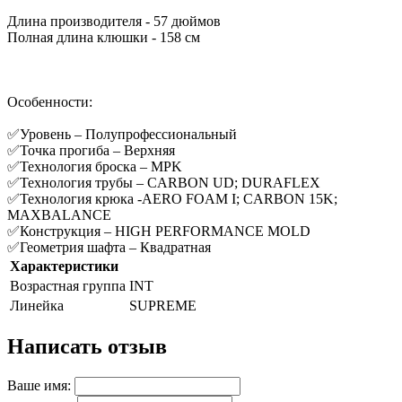
Длина производителя - 57 дюймов
Полная длина клюшки - 158 см
Особенности:
✅Уровень – Полупрофессиональный
✅Точка прогиба – Верхняя
✅Технология броска – MPK
✅Технология трубы – CARBON UD; DURAFLEX
✅Технология крюка -AERO FOAM I; CARBON 15K;
MAXBALANCE
✅Конструкция – HIGH PERFORMANCE MOLD
✅Геометрия шафта – Квадратная
Характеристики
Возрастная группа
INT
Линейка
SUPREME
Написать отзыв
Ваше имя: