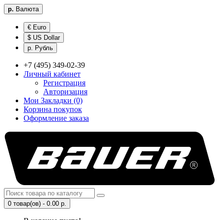
р.
Валюта
€ Euro
$ US Dollar
р. Рубль
+7 (495) 349-02-39
Личный кабинет
Регистрация
Авторизация
Мои Закладки (0)
Корзина покупок
Оформление заказа
0 товар(ов) - 0.00 р.