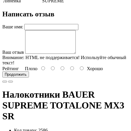
Линейка
SUPREME
Написать отзыв
Ваше имя:
Ваш отзыв
Внимание:
HTML не поддерживается! Используйте обычный
текст!
Рейтинг
Плохо
Хорошо
Продолжить
Налокотники BAUER
SUPREME TOTALONE MX3
SR
Код товара: 2586