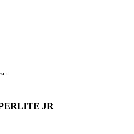
кст!
PERLITE JR