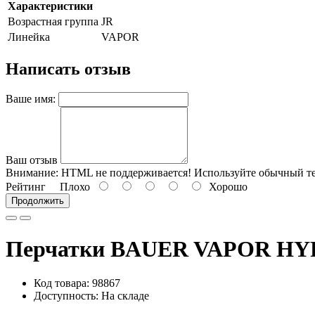
Характеристики
Возрастная группа
JR
Линейка
VAPOR
Написать отзыв
Ваше имя:
Ваш отзыв
Внимание:
HTML не поддерживается! Используйте обычный те
Рейтинг
Плохо
Хорошо
Продолжить
Перчатки BAUER VAPOR HY
Код товара: 98867
Доступность: На складе