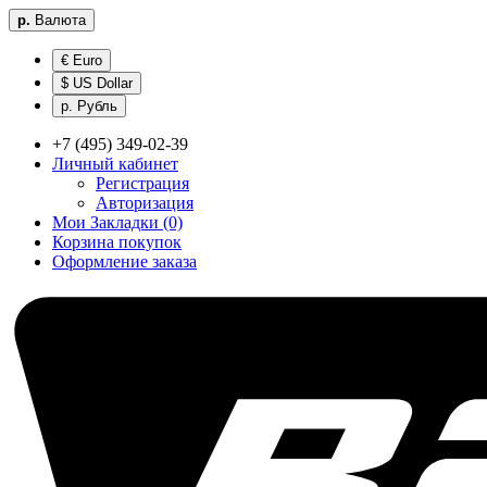
р.
Валюта
€ Euro
$ US Dollar
р. Рубль
+7 (495) 349-02-39
Личный кабинет
Регистрация
Авторизация
Мои Закладки (0)
Корзина покупок
Оформление заказа