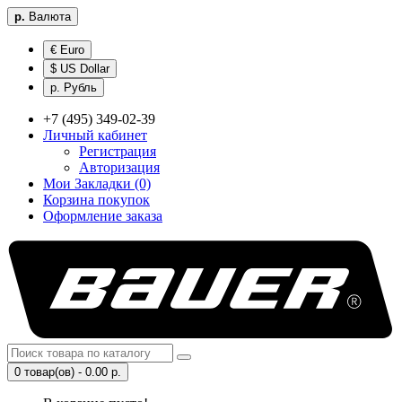
р.
Валюта
€ Euro
$ US Dollar
р. Рубль
+7 (495) 349-02-39
Личный кабинет
Регистрация
Авторизация
Мои Закладки (0)
Корзина покупок
Оформление заказа
0 товар(ов) - 0.00 р.