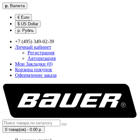
р.
Валюта
€ Euro
$ US Dollar
р. Рубль
+7 (495) 349-02-39
Личный кабинет
Регистрация
Авторизация
Мои Закладки (0)
Корзина покупок
Оформление заказа
0 товар(ов) - 0.00 р.