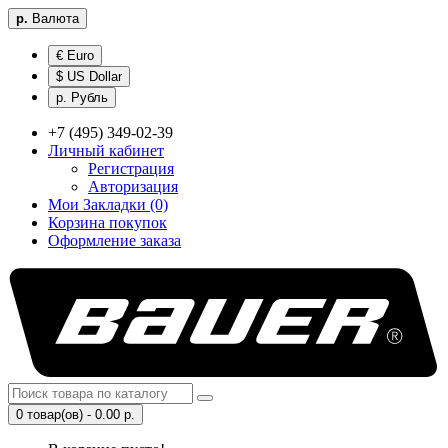
р.
Валюта
€ Euro
$ US Dollar
р. Рубль
+7 (495) 349-02-39
Личный кабинет
Регистрация
Авторизация
Мои Закладки (0)
Корзина покупок
Оформление заказа
0 товар(ов) - 0.00 р.