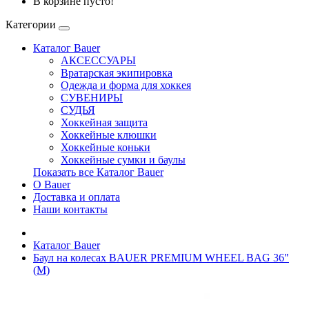
В корзине пусто!
Категории
Каталог Bauer
АКСЕССУАРЫ
Вратарская экипировка
Одежда и форма для хоккея
СУВЕНИРЫ
СУДЬЯ
Хоккейная защита
Хоккейные клюшки
Хоккейные коньки
Хоккейные сумки и баулы
Показать все Каталог Bauer
О Bauer
Доставка и оплата
Наши контакты
Каталог Bauer
Баул на колесах BAUER PREMIUM WHEEL BAG 36"
(M)