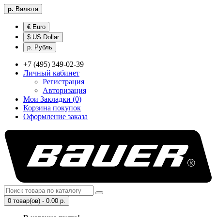
р.
Валюта
€ Euro
$ US Dollar
р. Рубль
+7 (495) 349-02-39
Личный кабинет
Регистрация
Авторизация
Мои Закладки (0)
Корзина покупок
Оформление заказа
0 товар(ов) - 0.00 р.