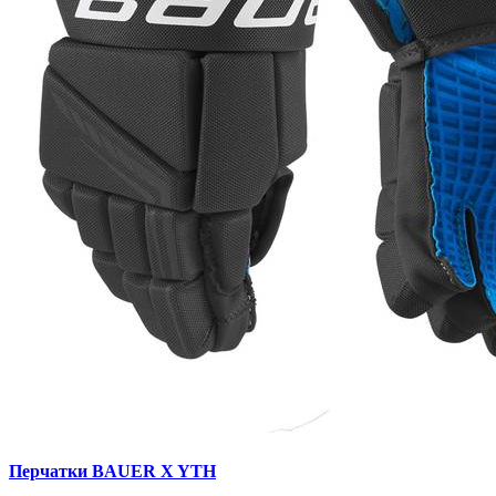
Перчатки BAUER X YTH