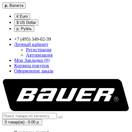
р.
Валюта
€ Euro
$ US Dollar
р. Рубль
+7 (495) 349-02-39
Личный кабинет
Регистрация
Авторизация
Мои Закладки (0)
Корзина покупок
Оформление заказа
0 товар(ов) - 0.00 р.