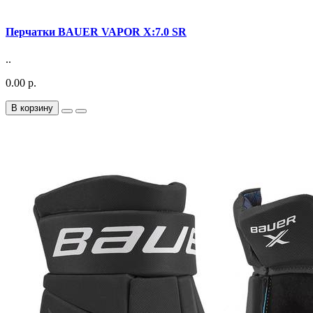
Перчатки BAUER VAPOR X:7.0 SR
..
0.00 р.
В корзину