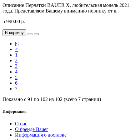
Описание Перчатки BAUER X, любительская модель 2021
года. Представляем Вашему вниманию новинку от к..
5 990.00 р.
В корзину
|<
<
1
2
3
4
5
6
7
Показано с 91 по 102 из 102 (всего 7 страниц)
Информация
О нас
О бренде Bauer
Информация о доставке