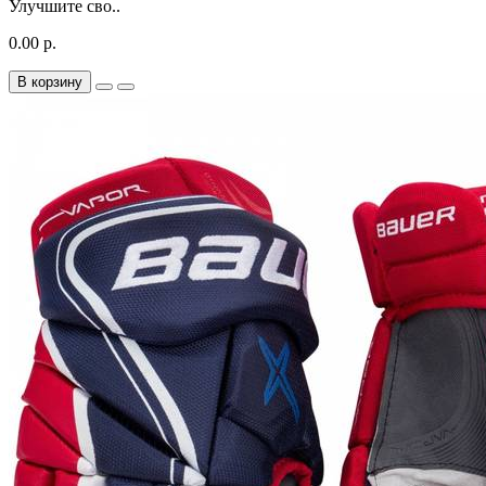
Улучшите сво..
0.00 р.
В корзину