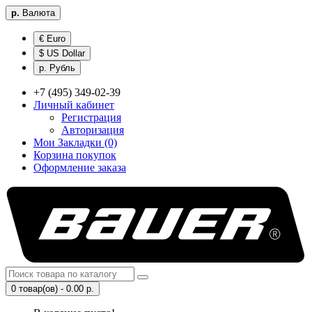
р.
Валюта
€ Euro
$ US Dollar
р. Рубль
+7 (495) 349-02-39
Личный кабинет
Регистрация
Авторизация
Мои Закладки (0)
Корзина покупок
Оформление заказа
0 товар(ов) - 0.00 р.